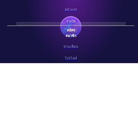
รางวัล
สมัคร
สมาชิก
ชวนเพื่อน
โปรไฟล์
Copyright 2026 ©
|
show96.com
|